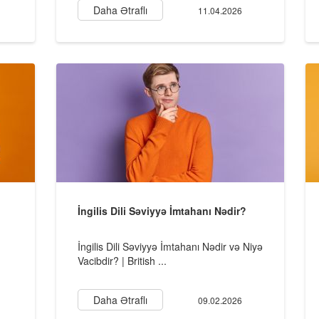
Daha Ətraflı
11.04.2026
İngilis Dili Səviyyə İmtahanı Nədir?
İngilis Dili Səviyyə İmtahanı Nədir və Niyə
Vacibdir? | British ...
Daha Ətraflı
09.02.2026