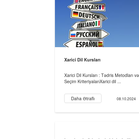
Xarici Dil Kursları
Xarici Dil Kursları : Tədris Metodları və
Seçim KriteriyalarıXarici dil ...
Daha Ətraflı
08.10.2024