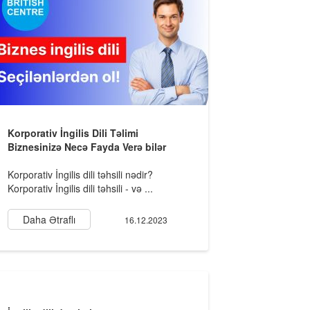
Korporativ İngilis Dili Təlimi
Biznesinizə Necə Fayda Verə bilər
Korporativ İngilis dili təhsili nədir?
Korporativ İngilis dili təhsili - və ...
Daha Ətraflı
16.12.2023