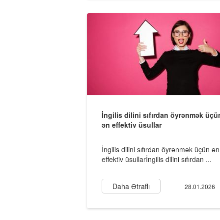
İngilis dilini sıfırdan öyrənmək üçü
ən effektiv üsullar
İngilis dilini sıfırdan öyrənmək üçün ən
effektiv üsullarİngilis dilini sıfırdan ...
Daha Ətraflı
28.01.2026