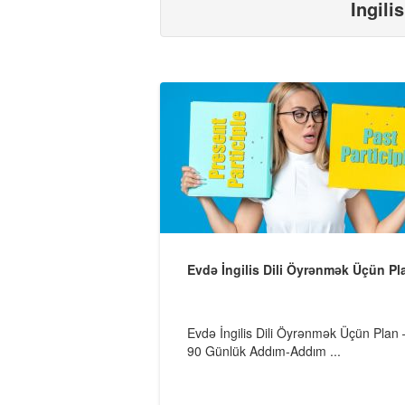
Ingili
Evdə İngilis Dili Öyrənmək Üçün Pl
Evdə İngilis Dili Öyrənmək Üçün Plan 
90 Günlük Addım-Addım ...