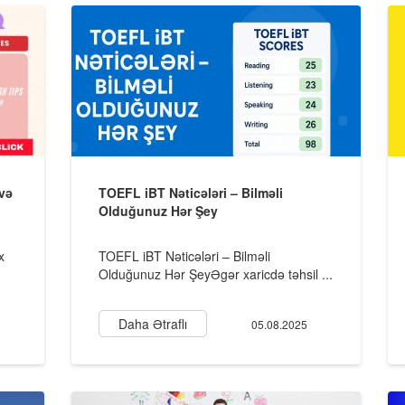
 və
TOEFL iBT Nəticələri – Bilməli
Olduğunuz Hər Şey
x
TOEFL iBT Nəticələri – Bilməli
Olduğunuz Hər ŞeyƏgər xaricdə təhsil ...
Daha Ətraflı
05.08.2025