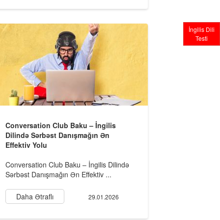
İngilis Dili
Testi
Conversation Club Baku – İngilis
Dilində Sərbəst Danışmağın Ən
Effektiv Yolu
Conversation Club Baku – İngilis Dilində
Sərbəst Danışmağın Ən Effektiv ...
Daha Ətraflı
29.01.2026