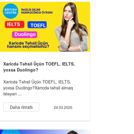
Xaricdə Təhsil Üçün TOEFL, IELTS,
yoxsa Duolingo?
Xaricdə Təhsil Üçün TOEFL, IELTS,
yoxsa Duolingo?Xaricdə təhsil almaq
istəyən ...
Daha Ətraflı
24.03.2025