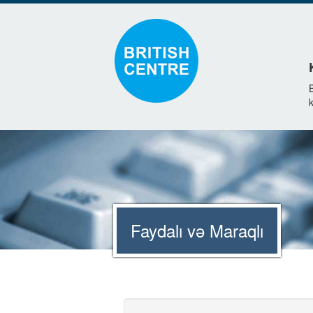
k
Faydalı və Maraqlı