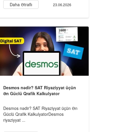
Daha Ətraflı
23.06.2026
Desmos nədir? SAT Riyaziyyat üçün
Ən Güclü Qrafik Kalkulyator
Desmos nədir? SAT Riyaziyyat üçün Ən
Güclü Qrafik KalkulyatorDesmos
riyaziyyat ...