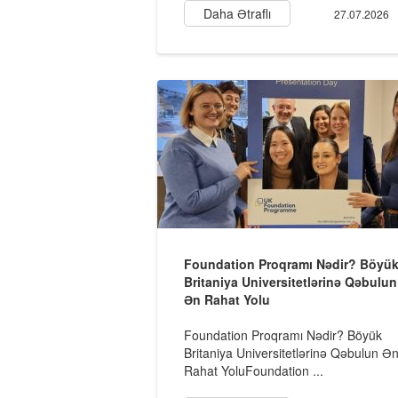
Daha Ətraflı
27.07.2026
Foundation Proqramı Nədir? Böyü
Britaniya Universitetlərinə Qəbulun
Ən Rahat Yolu
Foundation Proqramı Nədir? Böyük
Britaniya Universitetlərinə Qəbulun Ə
Rahat YoluFoundation ...