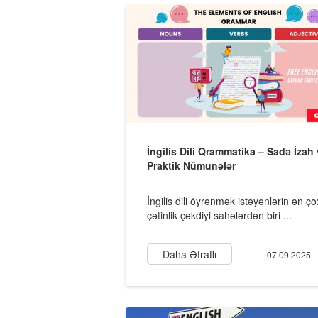
İngilis Dili Qrammatika – Sadə İzah
Praktik Nümunələr
İngilis dili öyrənmək istəyənlərin ən ço
çətinlik çəkdiyi sahələrdən biri ...
Daha Ətraflı
07.09.2025