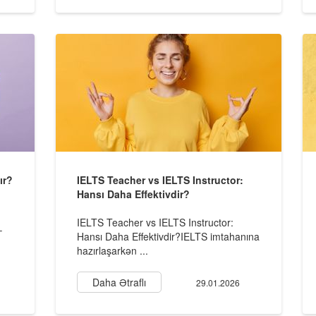
ır?
IELTS Teacher vs IELTS Instructor:
Hansı Daha Effektivdir?
IELTS Teacher vs IELTS Instructor:
–
Hansı Daha Effektivdir?IELTS imtahanına
hazırlaşarkən ...
Daha Ətraflı
29.01.2026