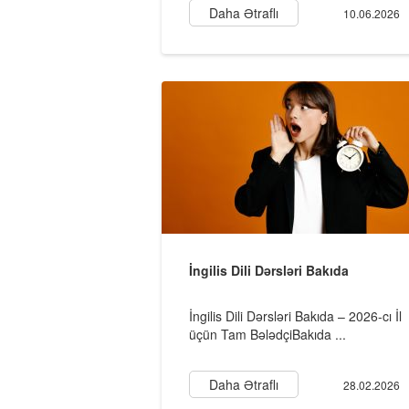
Daha Ətraflı
10.06.2026
İngilis Dili Dərsləri Bakıda
İngilis Dili Dərsləri Bakıda – 2026-cı İl
üçün Tam BələdçiBakıda ...
Daha Ətraflı
28.02.2026