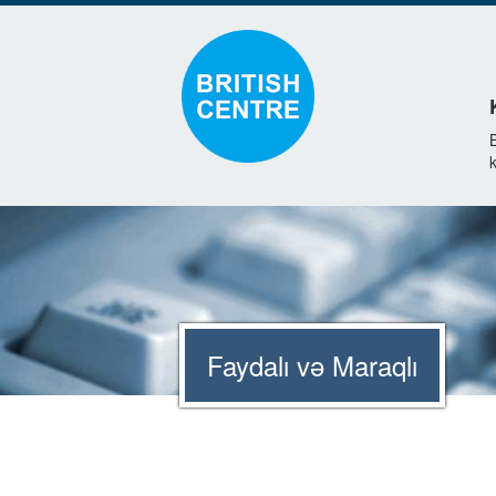
k
Faydalı və Maraqlı