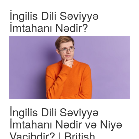
İngilis Dili Səviyyə
İmtahanı Nədir?
İngilis Dili Səviyyə
İmtahanı Nədir və Niyə
Vacibdir? | British