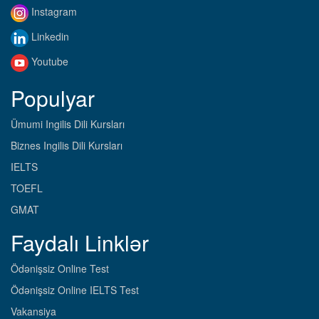
Instagram
Linkedin
Youtube
Populyar
Ümumi Ingilis Dili Kursları
Biznes Ingilis Dili Kursları
IELTS
TOEFL
GMAT
Faydalı Linklər
Ödənişsiz Online Test
Ödənişsiz Online IELTS Test
Vakansiya