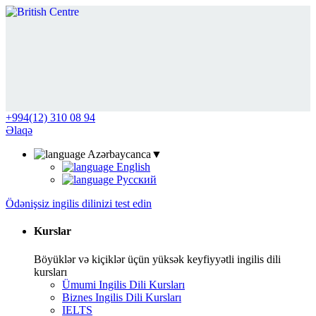
+994(12) 310 08 94
Əlaqə
Azərbaycanca
▼
English
Русский
Ödənişsiz ingilis dilinizi test edin
Kurslar
Böyüklər və kiçiklər üçün yüksək keyfiyyətli ingilis dili
kursları
Ümumi Ingilis Dili Kursları
Biznes Ingilis Dili Kursları
IELTS