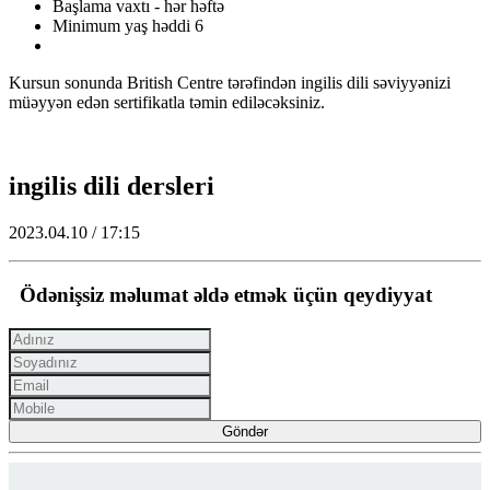
Başlama vaxtı - hər həftə
Minimum yaş həddi 6
Kursun sonunda British Centre tərəfindən ingilis dili səviyyənizi
müəyyən edən sertifikatla təmin ediləcəksiniz.
ingilis dili dersleri
2023.04.10 / 17:15
Ödənişsiz məlumat əldə etmək üçün qeydiyyat
Göndər