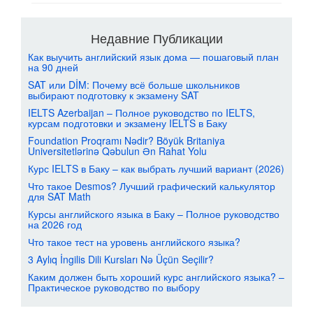
Недавние Публикации
Как выучить английский язык дома — пошаговый план
на 90 дней
SAT или DİM: Почему всё больше школьников
выбирают подготовку к экзамену SAT
IELTS Azerbaijan – Полное руководство по IELTS,
курсам подготовки и экзамену IELTS в Баку
Foundation Proqramı Nədir? Böyük Britaniya
Universitetlərinə Qəbulun Ən Rahat Yolu
Курс IELTS в Баку – как выбрать лучший вариант (2026)
Что такое Desmos? Лучший графический калькулятор
для SAT Math
Курсы английского языка в Баку – Полное руководство
на 2026 год
Что такое тест на уровень английского языка?
3 Aylıq İngilis Dili Kursları Nə Üçün Seçilir?
Каким должен быть хороший курс английского языка? –
Практическое руководство по выбору