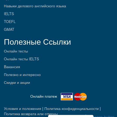
Навыки делового английского языка
IELTS
TOEFL
GMAT
Полезные Ссылки
Онлайн тесты
Oнлайн тесты IELTS
Bакансия
Полезно и интересно
Скидки и акции
Онлайн платеж
Условия и положения
|
Политика конфиденциальности
|
Политика возврата или отмены