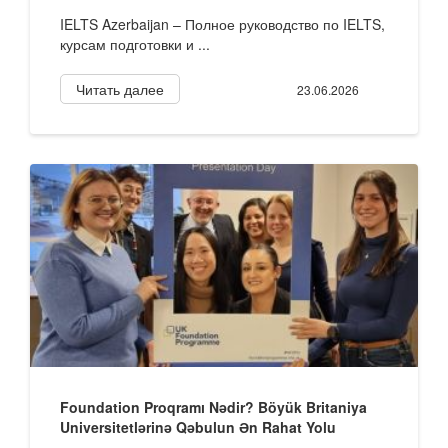
IELTS Azerbaijan – Полное руководство по IELTS,
курсам подготовки и ...
Читать далее
23.06.2026
Foundation Proqramı Nədir? Böyük Britaniya
Universitetlərinə Qəbulun Ən Rahat Yolu