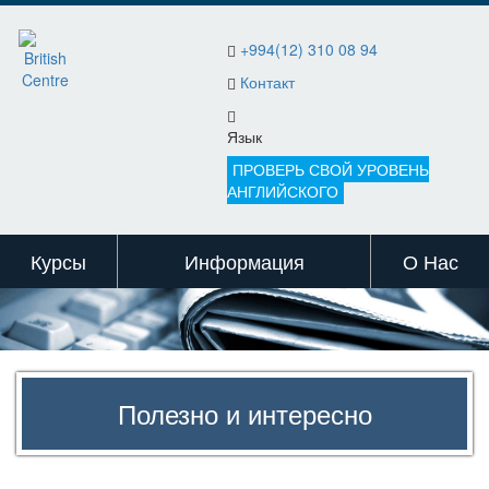
+994(12) 310 08 94
Контакт
Язык
ПРОВЕРЬ СВОЙ УРОВЕНЬ
АНГЛИЙСКОГО
Курсы
Информация
О Нас
Полезно и интересно