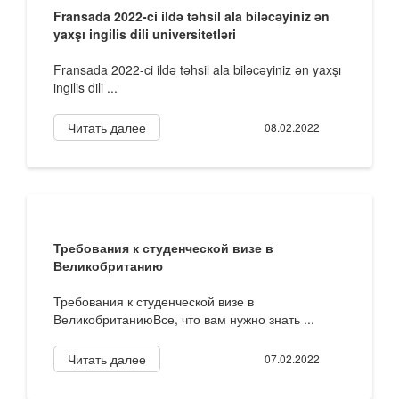
Fransada 2022-ci ildə təhsil ala biləcəyiniz ən
yaxşı ingilis dili universitetləri
Fransada 2022-ci ildə təhsil ala biləcəyiniz ən yaxşı
ingilis dili ...
Читать далее
08.02.2022
Требования к студенческой визе в
Великобританию
Требования к студенческой визе в
ВеликобританиюВсе, что вам нужно знать ...
Читать далее
07.02.2022