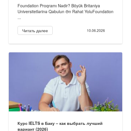
Foundation Proqramı Nədir? Böyük Britaniya
Universitetlərinə Qəbulun Ən Rahat YoluFoundation
...
Читать далее
10.06.2026
Курс IELTS в Баку – как выбрать лучший
вариант (2026)