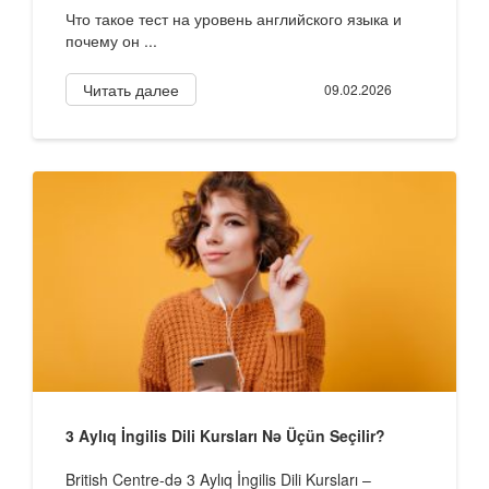
Что такое тест на уровень английского языка и
почему он ...
Читать далее
09.02.2026
3 Aylıq İngilis Dili Kursları Nə Üçün Seçilir?
British Centre-də 3 Aylıq İngilis Dili Kursları –