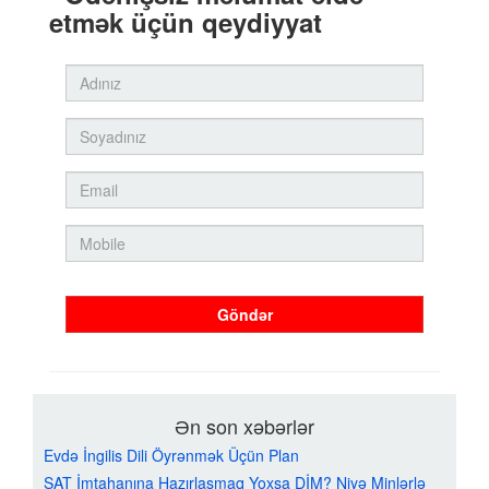
etmək üçün qeydiyyat
Göndər
Ən son xəbərlər
Evdə İngilis Dili Öyrənmək Üçün Plan
SAT İmtahanına Hazırlaşmaq Yoxsa DİM? Niyə Minlərlə