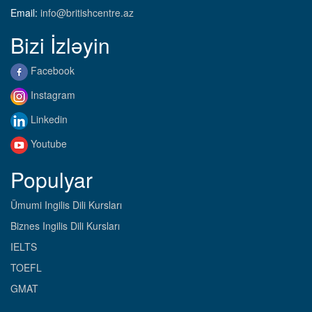
Email:
info@britishcentre.az
Bizi İzləyin
Facebook
Instagram
Linkedin
Youtube
Populyar
Ümumi Ingilis Dili Kursları
Biznes Ingilis Dili Kursları
IELTS
TOEFL
GMAT