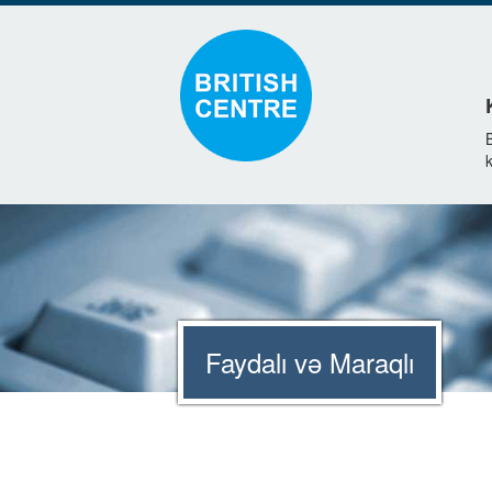
k
Faydalı və Maraqlı