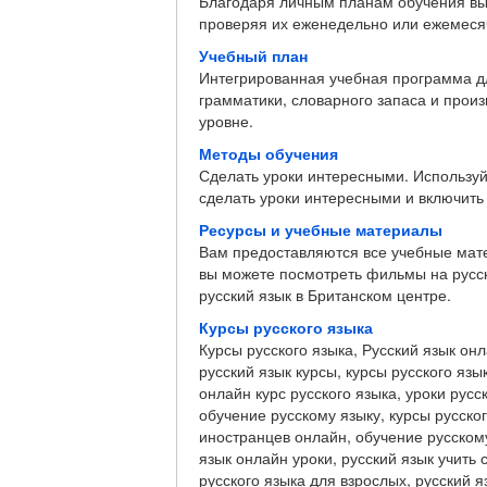
Благодаря личным планам обучения вы
проверяя их еженедельно или ежемеся
Учебный план
Интегрированная учебная программа д
грамматики, словарного запаса и про
уровне.
Методы обучения
Сделать уроки интересными. Используй
сделать уроки интересными и включить 
Ресурсы и учебные материалы
Вам предоставляются все учебные мате
вы можете посмотреть фильмы на русск
русский язык в Британском центре.
Курсы русского языка
Курсы русского языка, Русский язык онл
русский язык курсы, курсы русского язы
онлайн курс русского языка, уроки русс
обучение русскому языку, курсы русско
иностранцев онлайн, обучение русскому
язык онлайн уроки, русский язык учить 
русского языка для взрослых, русский я