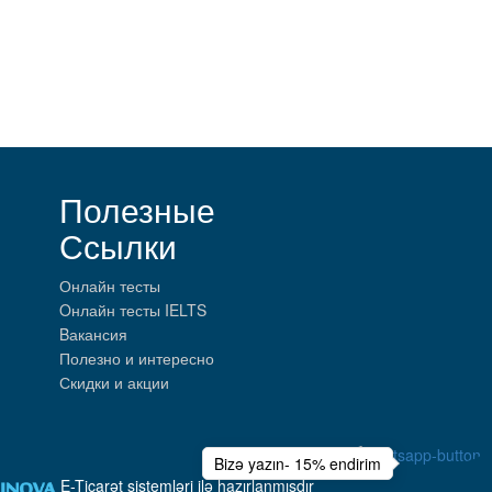
Полезные
Ссылки
Онлайн тесты
Oнлайн тесты IELTS
Bакансия
Полезно и интересно
Скидки и акции
Bizə yazın- 15% endirim
E-Ticarət sistemləri ilə hazırlanmışdır